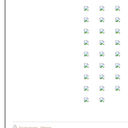
Druckversion
|
Sitemap